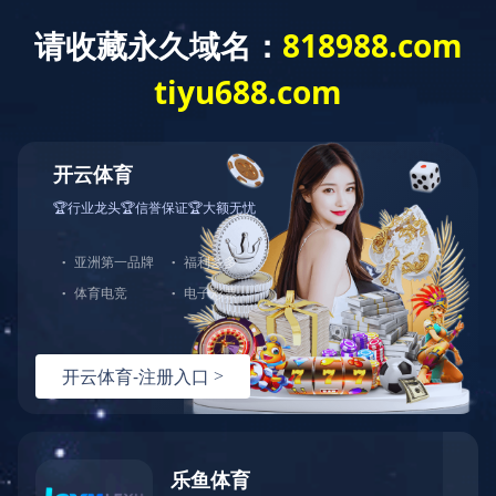
星空体育网站入口（中国）官方网站
星空体育网站入口（中国）官方网站
星空体育网站入口（中国）官方网站
行业要闻
/ News
星空体育网站入口（中国）官方网站 扬中办事处正式开业
2020-10-27 09:30:58
飞宇电器顺利获得国网安徽省电力有限公司“一纸证明”
2020-06-30 09:07:51
“走进企业 标杆学习”——我司领导赴扬中合作企业考察参观
2020-03-26 14:10:52
【榜样的力量】带伤坚守岗位 铸就敬业精神
2020-02-15 15:56:44
数控中心助力飞宇电器2020