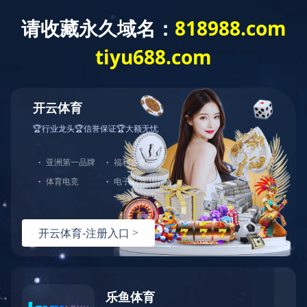
星空体育网站入口（中国）官方网站
星空体育网站入口（中国）官方网站
/ News
星空体育网站入口（中国）官方网站 2018网站全新改版
2018-05-16 12:51:24 浏览:1099
星空体育网站入口（中国）官方网站 2018网站全新改版！
星空体育网站入口（中国）官方网站 ，坐落于清末状元“张謇故
里”—南通海门市常乐镇工业园区，地处黄海之滨，位于长江和沿海
两大开放带的交汇点上，东临黄海，南依长江，与国际大都市上海
隔江相望，沪陕、沈海、宁启高速穿境而过，地理位置优越，交通
十分便利。
公司注册资金1亿元，员工200多人，拥有30000平方米现代化厂房
及多条先进生产加工作业线，星空体育网站入口（中国）官方网站
专业从事电力系统高低压成套设备研发、生产、销售和服务。主要