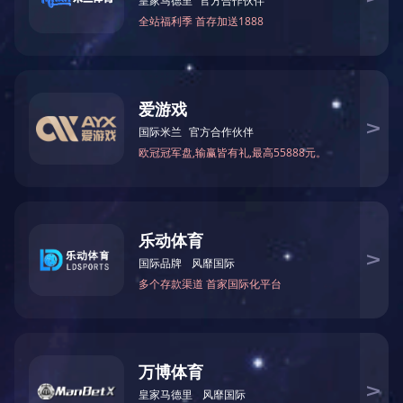
并购并组建“江苏锦上电力科技有限公司”，全面开展设备制造及电
力工程总包业务
2017
向“产品+施工“发展，开始介入电力设施承装业务
2016