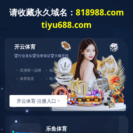
星空体育网站入口（中国）官方网站
关于我们
公司简介
大事记
资质荣誉
/ About Us
环境管理体系认证