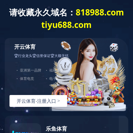
星空体育网站入口（中国）官方网站
产品认证证书
/ News
环境管理体系认证
2018-10-06 04:23:58