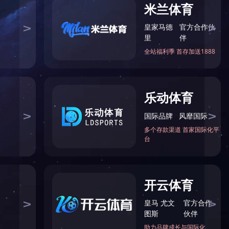
PAGE TOP