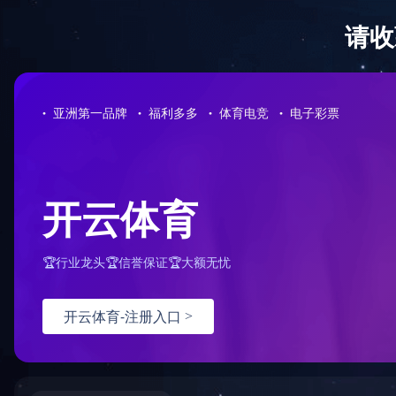
星空体育网站入口（中国）官方网站
首 页
产品中心
/ Product Center
星空体育网站入口（中国）官方网站
高强节能新型桥架
1 、概述
由槽式、梯级式或高强节能式的直线段、弯通、三通、
结构称为桥架．桥架的表面工艺有冷镀锌、热镀锌、静
2 、特点