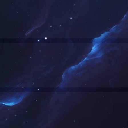
快速导航
星空体育网站入口（中国）官方网站
关于飞宇
解决方案
人才招聘
星空体育网站入口（中国）官方网站