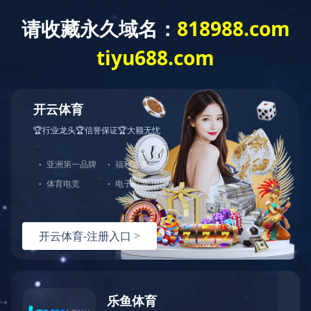
星空体育网站入口（中国）官方网站
产品中心
/ Product Center
KYN28-24铠装移开式金属封闭开关设备
1、产品概述及使用范围
KYN28-24铠装移开式金属封闭开关设备适用于3.6~24kV三相交流
50Hz电网，作为接受和分配电能，并对电路实行控制'监测和保护之
用。可用于单母线、单母线分段系统或双母线系统。并且具有完
善'可靠的防误操作功能。
2、正常使用条件
1)周围空气温度：上限+40°C,下限-15°C;
2)相对湿度：日平均值不大于95%,月平均值不大于90%;