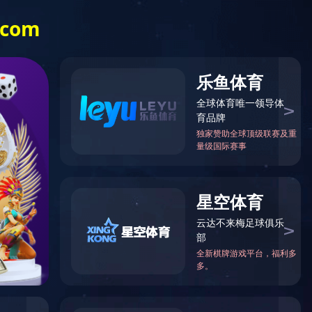
体育网站入口（中国）官方网站
人才招聘
育网站入口（中国）官方
闻
星空体育网站入口（中国）官方网站
>
产品中心
产品资质/图片