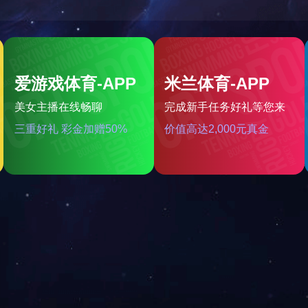
快速导航
星空体育网站入口（中国）官方网站
关于飞宇
解决方案