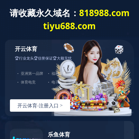
星空体育网站入口（中国）官方网站
星空体育网站入口（中国）官方网站
/ News
一二次设备走向融合带给行业的思考
2019-02-15 15:07:57 浏览:1113
建设坚强智能电网，设备是关键。国内电力设备企业只有积极
迎接智能电网带来的变革，抓住机遇、接受挑战，在不断发展的过
程中不懈努力，不断提高，才能在中国智能电网建设中占据主导地
位。
我国智能电网建设巨大的投资，为电力设备制造企业提供了强
大的技术改造原动力。国家电网提出2009～2020年分三个阶段实现
智能电网远景规划：
第一阶段（2009年～2010年）预计投资5500亿元
第二阶段（2011年～2015年）预计投资2万亿元
第三阶段（2016年～2020年）预计投资1.7万亿元
到2020年国家电网在智能电网建设方面总投资逾4万亿元。我国