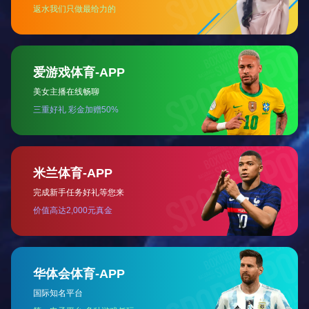
三是，针对传感器与开关设备主部件之间的融合，存在性价
比、技术、工艺等问题，究竟选用哪种方式更为适合；
四是，在各项功能都融合后，应在何时何地进行信号处理；
五是，如何防止信号传输过程中的干扰，并在传感器电信号非
常微弱而周围电磁干扰很强的环境下，如何进行信号分辨；
六是，融合和集成哪些设备元件，如何进行成本核算。
开关设备长期运行，产品的可靠性和运维非常重要。尤其在如
何确保产品的耐环境性、少维护和免维护方面，是长期以来业内较
关注的问题。
首先，在可靠性上，要保证设计可靠，并通过计算机分析的手
段，保证在理论、设计上达到最佳优化程度。当然，在开关配套厂
商中也有很多出类拔萃的配套件，尤其是绝缘件和部分导电件专业
厂商已经形成一定规模，他们在质量保证和可靠性方面较受业内认
可。除此之外，在耐环境性上宜选用充气柜，开关元件全部封闭在
金属柜体内部，具有一定优势。
其次，针对开关领域目前热点之一的全固体绝缘开关设备，由
于技术难度较大，存在众多难题和矛盾，不应该带着没有解决的技
术问题就去大面积推广，需要在电气性能、运行维护等方面做更多
工作，向免维护方向努力。
再次，在质量方面，制造企业、配套件厂商在工艺和设计上要