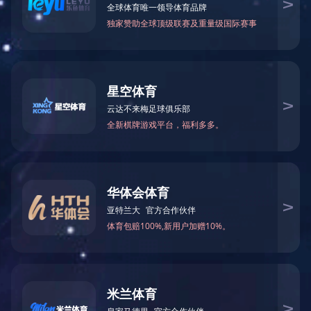
布局将起到重要作用。
减税降本切实为企业减负 驱动企业转型升级
增值税率下调3个百分点，电力行业将从中实现多大规模降本？
行业企业和多家证券公司对此进行了测算。
国信证券测算数据显示，2018年的全国两会宣布将制造业增值
税率从17%下调到16%，对电网企业实施留抵退税政策，可降低一般
工商业电价 2.16 分/千瓦时。今年增值税率再降3个百分点，一般工
商业电价可降价约5分/千瓦时，带来降价空间折合525亿元。
今年政府工作报告提出一般工商业电价再降10%的要求。据测
算，总降价任务约735亿元。由此可见，此次减税为电网企业带来的
降本空间即使全部用于为实体经济让利，远不足以支撑完成降电价
任务。
天风证券分析，2018年火电亏损面超50%，不具备让利能力，此
次增值税率降低有望改善火电业绩。