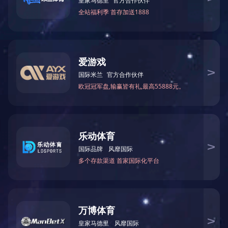
“减税将有效扭转火电业务当前亏损的现状，提升企业盈利能力
和市场竞争力。”全国政协委员、国家能源投资集团总经理凌文表
示。
业界分析认为，增值税率降低的具体影响，还需充分考虑进项
税抵扣问题，“如果进项税同比例降低，税收优惠就会打折扣。”资深
电力专家陈宗法说，
对于风电、光伏行业，风光项目主要在设备购置环节和发电售
电环节产生增值税，增值税调整后，设备购置环节进项税减少，发
电售电环节不含税售电价格增加，从而使项目整体收益增加。
此次减税从眼前看将减轻企业负担，增强企业信心和抗风险能
力，从长远看则有利于增强企业发展后劲，推动行业企业优化结构
布局，实现转型升级，向高质量发展加速迈进。
全国政协委员、东方电气董事长、党组书记邹磊表示，当前电
力装备制造业正加速向创新驱动转型，市场竞争十分激烈。政府工
作报告透露出大量利好企业的信息，包括减税降费、支持传统产业
改造提升和技术创新、提升科技支撑能力，这些都指向当前制造业